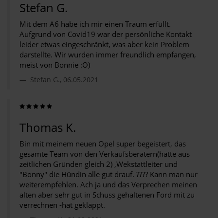
Stefan G.
Mit dem A6 habe ich mir einen Traum erfüllt.
Aufgrund von Covid19 war der persönliche Kontakt
leider etwas eingeschränkt, was aber kein Problem
darstellte. Wir wurden immer freundlich empfangen,
meist von Bonnie :O)
Stefan G., 06.05.2021
Thomas K.
Bin mit meinem neuen Opel super begeistert, das
gesamte Team von den Verkaufsberatern(hatte aus
zeitlichen Gründen gleich 2) ,Wekstattleiter und
"Bonny" die Hündin alle gut drauf. ???? Kann man nur
weiterempfehlen. Ach ja und das Verprechen meinen
alten aber sehr gut in Schuss gehaltenen Ford mit zu
verrechnen -hat geklappt.