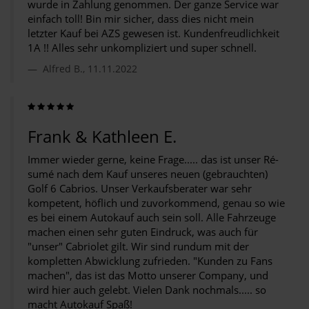
wurde in Zahlung genommen. Der ganze Service war
einfach toll! Bin mir sicher, dass dies nicht mein
letzter Kauf bei AZS gewesen ist. Kundenfreudlichkeit
1A !! Alles sehr unkompliziert und super schnell.
Alfred B., 11.11.2022
Frank & Kathleen E.
Immer wieder gerne, keine Frage..... das ist unser Ré­
su­mé nach dem Kauf unseres neuen (gebrauchten)
Golf 6 Cabrios. Unser Verkaufsberater war sehr
kompetent, höflich und zuvorkommend, genau so wie
es bei einem Autokauf auch sein soll. Alle Fahrzeuge
machen einen sehr guten Eindruck, was auch für
"unser" Cabriolet gilt. Wir sind rundum mit der
kompletten Abwicklung zufrieden. "Kunden zu Fans
machen", das ist das Motto unserer Company, und
wird hier auch gelebt. Vielen Dank nochmals..... so
macht Autokauf Spaß!