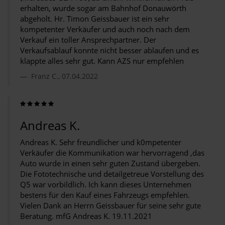
erhalten, wurde sogar am Bahnhof Donauwörth
abgeholt. Hr. Timon Geissbauer ist ein sehr
kompetenter Verkäufer und auch noch nach dem
Verkauf ein toller Ansprechpartner. Der
Verkaufsablauf konnte nicht besser ablaufen und es
klappte alles sehr gut. Kann AZS nur empfehlen
Franz C., 07.04.2022
Andreas K.
Andreas K. Sehr freundlicher und k0mpetenter
Verkäufer die Kommunikation war hervorragend ,das
Auto wurde in einen sehr guten Zustand übergeben.
Die Fototechnische und detailgetreue Vorstellung des
Q5 war vorbildlich. Ich kann dieses Unternehmen
bestens für den Kauf eines Fahrzeugs empfehlen.
Vielen Dank an Herrn Geissbauer für seine sehr gute
Beratung. mfG Andreas K. 19.11.2021