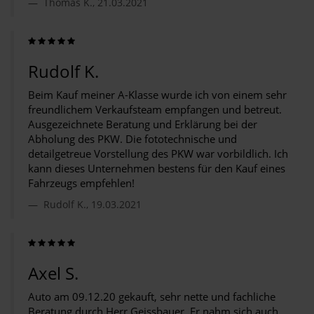
Thomas K., 21.03.2021
Rudolf K.
Beim Kauf meiner A-Klasse wurde ich von einem sehr
freundlichem Verkaufsteam empfangen und betreut.
Ausgezeichnete Beratung und Erklärung bei der
Abholung des PKW. Die fototechnische und
detailgetreue Vorstellung des PKW war vorbildlich. Ich
kann dieses Unternehmen bestens für den Kauf eines
Fahrzeugs empfehlen!
Rudolf K., 19.03.2021
Axel S.
Auto am 09.12.20 gekauft, sehr nette und fachliche
Beratung durch Herr Geissbauer. Er nahm sich auch