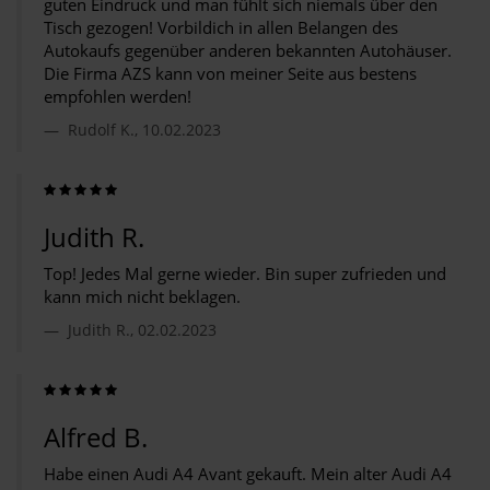
guten Eindruck und man fühlt sich niemals über den
Tisch gezogen! Vorbildich in allen Belangen des
Autokaufs gegenüber anderen bekannten Autohäuser.
Die Firma AZS kann von meiner Seite aus bestens
empfohlen werden!
Rudolf K., 10.02.2023
Judith R.
Top! Jedes Mal gerne wieder. Bin super zufrieden und
kann mich nicht beklagen.
Judith R., 02.02.2023
Alfred B.
Habe einen Audi A4 Avant gekauft. Mein alter Audi A4