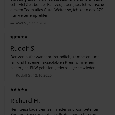
sehr viel Zeit bei der Fahrzeugübergabe. Ich wünsche
diesem Team alles Gute. Weiter so, ich kann das AZS
nur weiter empfehlen.
Axel S., 13.12.2020
Rudolf S.
Der Verkäufer war sehr freundlich, kompetent und
fair und hat einen akzeptablen Preis für meinen
bisherigen PKW geboten. Jederzeit gerne wieder.
Rudolf S., 12.10.2020
Richard H.
Herr Geissbauer, ein sehr netter und kompetenter
Berater . Super Ablauf , bei Problemen sehr schnelle