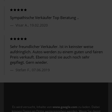
Sympathische Verkäufer Top Beratung ..
Visar A., 19.02.2020
Sehr freundlicher Verkäufer. Ist in keinster weise
aufdringlich. Autos werden zu einem guten und fairen
Preis verkauft. Ebenso sind sie auch noch sehr
gepflegt. Gern wieder.
Stefan F., 07.06.2019
Es wird versucht, Inhalte von
www.google.com
zu laden. Dabei
können Daten an Dritte weitergegeben werden. Wenn Sie damit