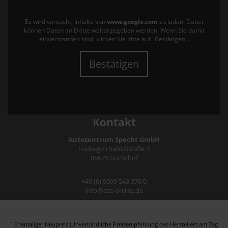
Es wird versucht, Inhalte von
www.google.com
zu laden. Dabei
können Daten an Dritte weitergegeben werden. Wenn Sie damit
einverstanden sind, klicken Sie bitte auf "Bestätigen".
Bestätigen
Kontakt
Autozentrum Specht GmbH
Ludwig-Erhard-Straße 3
86675 Buchdorf
+49 (0) 9099 543 370 0
info@azs-online.de
Ehemaliger Neupreis (Unverbindliche Preisempfehlung des Herstellers am Tag
1